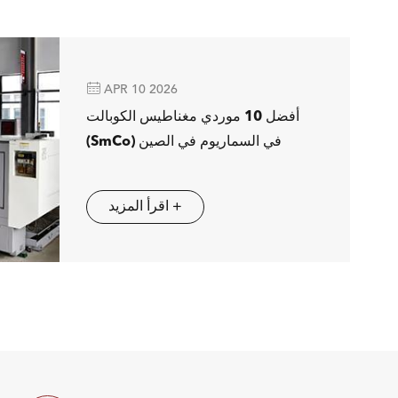

APR 10 2026
أفضل 10 موردي مغناطيس الكوبالت
(SmCo) في السماريوم في الصين
اقرأ المزيد +