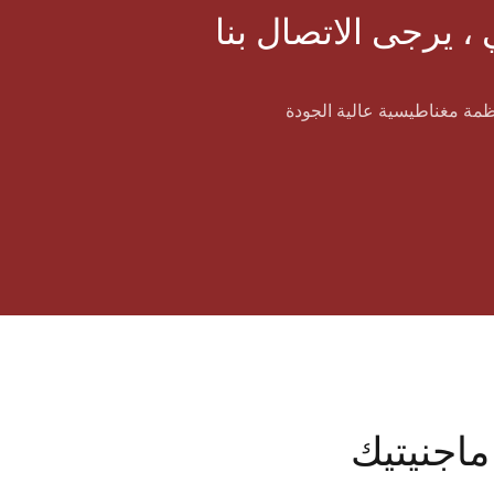
اجنيتيك