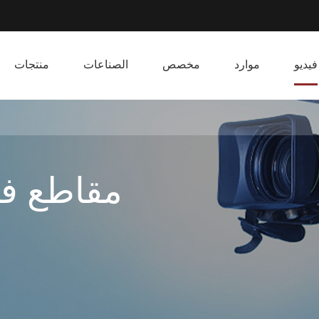
فيديو
موارد
مخصص
الصناعات
منتجات
مقاطع في