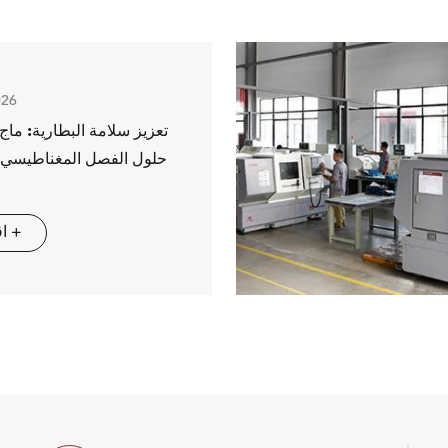
026
تعزيز سلامة البطارية: ماج
حلول الفصل المغناطيسي 
اقرأ المزيد +