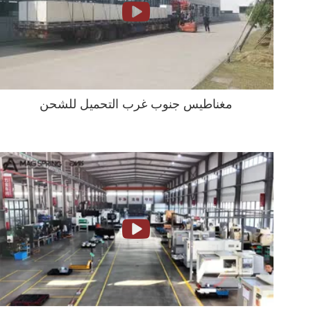
مغناطيس جنوب غرب التحميل للشحن