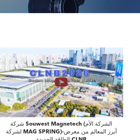
شركة Souwest Magnetech (الشركة الأم
لشركة MAG SPRING)-أبرز المعالم من معرض
الطاقة الجديدة CLNB