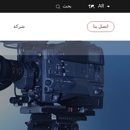


AR
بحث
اتصل بنا
شركة