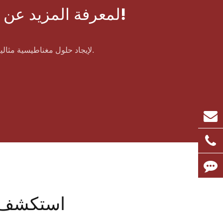
لمعرفة المزيد عن مغناطيس جنوب غرب المغناطيسي ، يرجى الاتصال بنا!
لإيجاد حلول مغناطيسية مثالية-ينصب تركيز عملنا على تطبيق وتطوير وإنتاج منتجات مغناطيسية وأنظمة مغناطيسية عالية الجودة.
استكشف ا