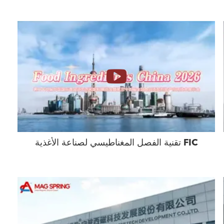
تقنية الفصل المغناطيسي لصناعة الأغذية FIC