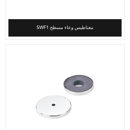
SWF1 مغناطيس وعاء مسطح