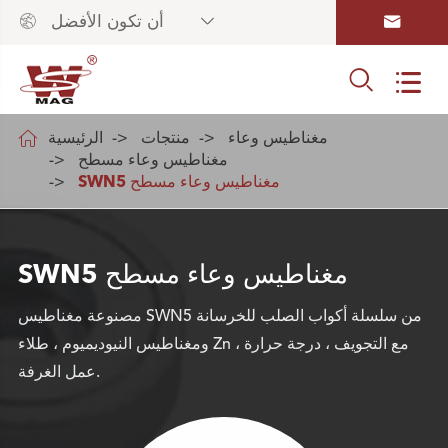



أن تكون الأفضل



مغناطيس وعاء
منتجات
الرئيسية
مغناطيس وعاء مسطح
SWN5 مغناطيس وعاء مسطح
SWN5 مغناطيس وعاء مسطح
مصنوعة مغناطيس SWN5 من سلسلة أكواب الصلب للخرسانة
ومغناطيس النيوديميوم ، طلاء Zn ، مع التجويف ، درجة حرارة
عمل الغرفة.