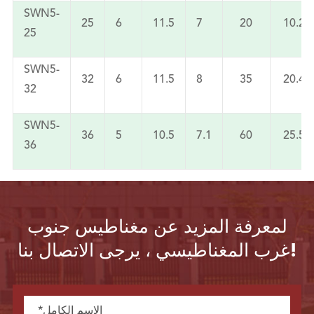
SWN5-
25
6
11.5
7
20
10.2
25
SWN5-
32
6
11.5
8
35
20.4
32
SWN5-
36
5
10.5
7.1
60
25.5
36
لمعرفة المزيد عن مغناطيس جنوب
غرب المغناطيسي ، يرجى الاتصال بنا!