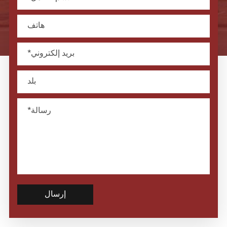
إرسال