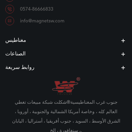

0574-86666833

info@magnetsw.com
مغناطيس
الصناعات
روابط سريعة
جنوب غرب المغناطيسية®شكلت شبكة مبيعات تغطي
العالم كله ، وخاصة أمريكا الشمالية والجنوبية ، أوروبا ،
الشرق الأوسط ، السويد ، جنوب أفريقيا ، أستراليا ، اليابان
، سنغافورة ، إلخ.