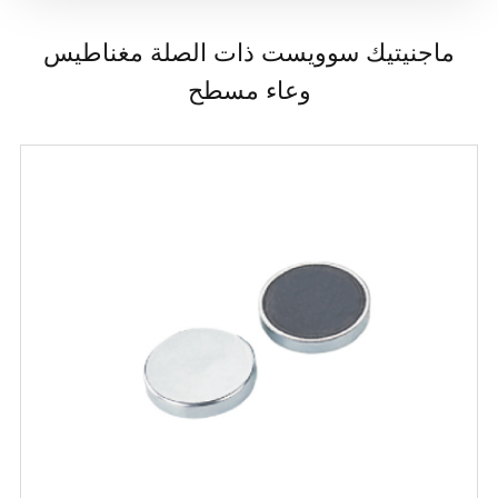
ماجنيتيك سوويست ذات الصلة مغناطيس
وعاء مسطح