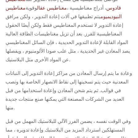
قادوس
، أدراج مغناطيسية ،
مغناطيس عقال
وقوية
مغناطيس
النيوديميوم
يتم تطبيقها في آلات إعادة التدوير ، ولكن مرافق
إعادة التدوير لا تستخدم المغناطيس فقط ولكن أيضًا الحقول
المغناطيسية للفرز. بعد أن تزيل مغناطيسات الطاقة العالية
المواد القابلة لإعادة التدوير الحديدية ، فإن السائل المغناطيسي
يصد المعادن غير الحديدية ، مثل علب صودا الألومنيوم ، ويفصلها
عن المواد الأخرى مثل البلاستيك.
وعادة ما يتم إرسال المعادن من مراكز إعادة التدوير إلى النباتات
المعدنية حيث يتم تسخينها إلى نقاط الانصهار الخاصة بها وتصب
في قوالب. ثم يتم شحن المعادن وإعادة استخدامها من قبل
العديد من الشركات المصنعة التي يمكنها صنع منتجات جديدة
منها.
وفي الوقت نفسه ، يضمن الفرز الآلي للبلاستيك المهمل من قبل
المستهلكين استرداد المزيد من البلاستيك وإعادة تدويره ، مما