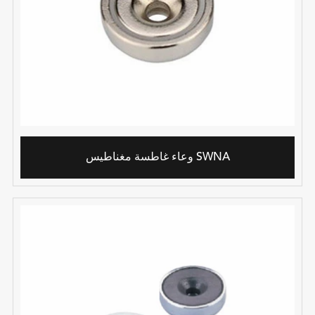
وعاء غاطسة مغناطيس SWNA