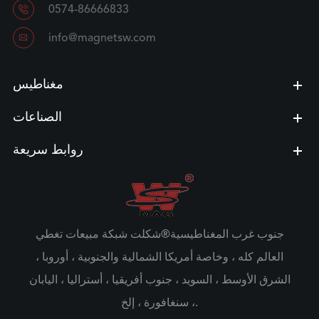

0574-86666833

info@magnetsw.com
مغناطيس
الصناعات
روابط سريعة
جنوب غرب المغناطيسية®شكلت شبكة مبيعات تغطي
العالم كله ، وخاصة أمريكا الشمالية والجنوبية ، أوروبا ،
الشرق الأوسط ، السويد ، جنوب أفريقيا ، أستراليا ، اليابان
، سنغافورة ، إلخ.