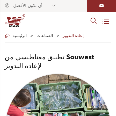



أن تكون الأفضل



إعادة التدوير
الصناعات
الرئيسية
تطبيق مغناطيسي من Souwest
لإعادة التدوير