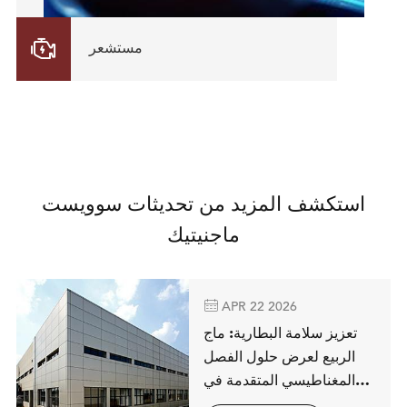

مستشعر
استكشف المزيد من تحديثات سوويست
ماجنيتيك

APR 22 2026
تعزيز سلامة البطارية: ماج
الربيع لعرض حلول الفصل
المغناطيسي المتقدمة في
شتوتغارت