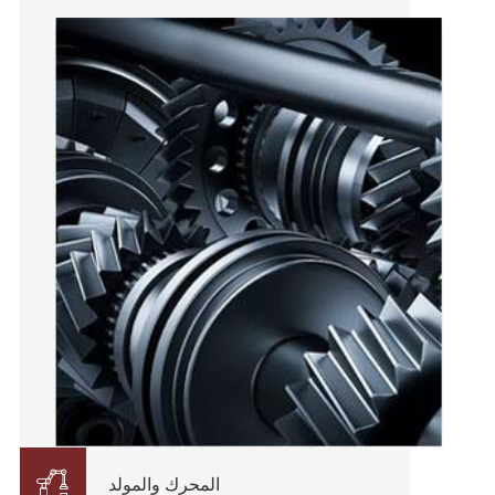

المحرك والمولد