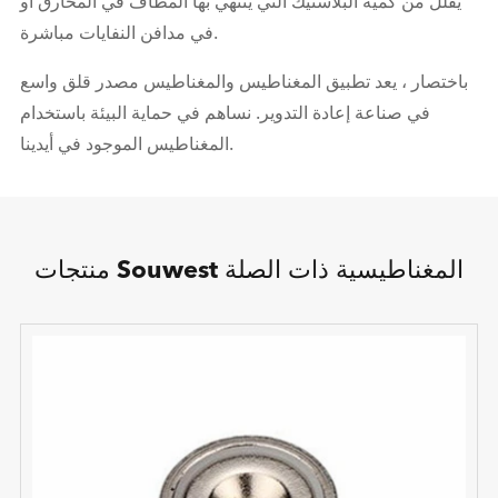
يقلل من كمية البلاستيك التي ينتهي بها المطاف في المحارق أو
في مدافن النفايات مباشرة.
باختصار ، يعد تطبيق المغناطيس والمغناطيس مصدر قلق واسع
في صناعة إعادة التدوير. نساهم في حماية البيئة باستخدام
المغناطيس الموجود في أيدينا.
منتجات Souwest المغناطيسية ذات الصلة