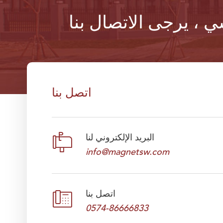
اتصل بنا

البريد الإلكتروني لنا
info@magnetsw.com

اتصل بنا
0574-86666833