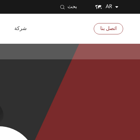


AR
بحث
اتصل بنا
شركة