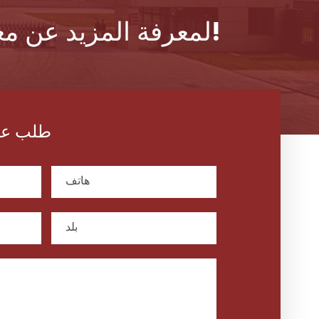
لمعرفة المزيد عن مغناطيس جنوب غرب المغناطيسي ، يرجى الاتصال بنا!
طلب عر