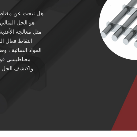
هل تبحث عن مغناطي
مثل معالجة الأغذية
المواد السائبة ، و
مغناطيسي قوي