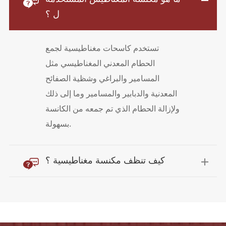

ل ؟
تستخدم كاسحات مغناطيسية لجمع
الحطام المعدني المغناطيسي مثل
المسامير والبراغي وشظية الصفائح
المعدنية والدبابير والمسامير وما إلى ذلك
ولإزالة الحطام الذي تم جمعه من الكانسة
بسهولة.

كيف تنظف مكنسة مغناطيسية ؟