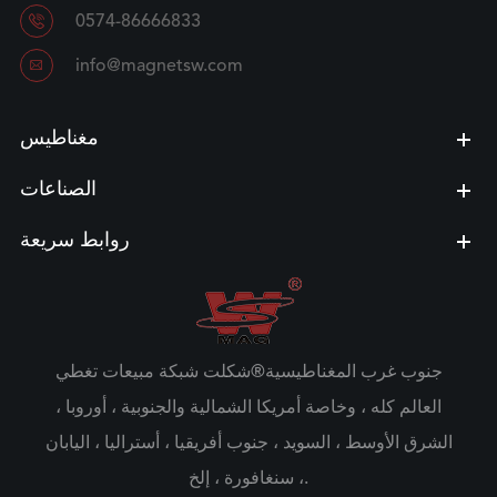

0574-86666833

info@magnetsw.com
مغناطيس
الصناعات
روابط سريعة
جنوب غرب المغناطيسية®شكلت شبكة مبيعات تغطي
العالم كله ، وخاصة أمريكا الشمالية والجنوبية ، أوروبا ،
الشرق الأوسط ، السويد ، جنوب أفريقيا ، أستراليا ، اليابان
، سنغافورة ، إلخ.