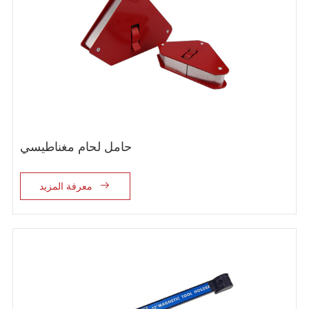
حامل لحام مغناطيسي

معرفة المزيد