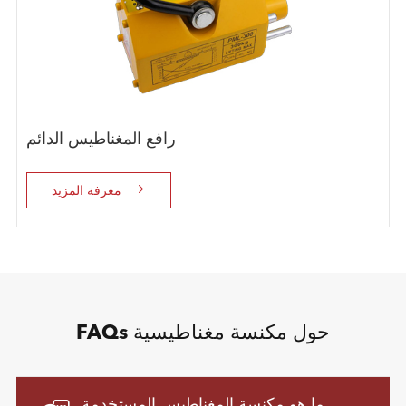
رافع المغناطيس الدائم

معرفة المزيد
FAQs حول مكنسة مغناطيسية
ما هو مكنسة المغناطيس المستخدمة