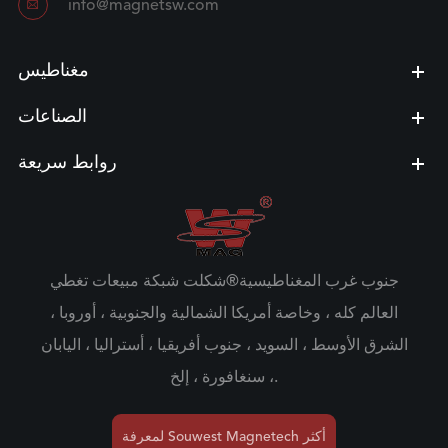

info@magnetsw.com
مغناطيس
الصناعات
روابط سريعة
جنوب غرب المغناطيسية®شكلت شبكة مبيعات تغطي
العالم كله ، وخاصة أمريكا الشمالية والجنوبية ، أوروبا ،
الشرق الأوسط ، السويد ، جنوب أفريقيا ، أستراليا ، اليابان
، سنغافورة ، إلخ.
لمعرفة Souwest Magnetech أكثر