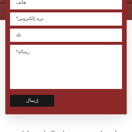
إرسال