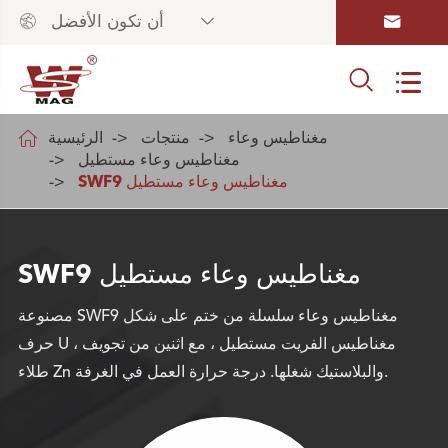



أن تكون الأفضل



مغناطيس وعاء
منتجات
الرئيسية
مغناطيس وعاء مستطيل
SWF9 مغناطيس وعاء مستطيل
SWF9 مغناطيس وعاء مستطيل
مصنوعة SWF9 مغناطيس وعاء سلسلة من ختم على شكل
حرف U مغناطيس الفريت مستطيل ، مع اثنين من تجويف ،
طلاء Zn والبلاستيك شغلها. درجة حرارة العمل في الغرفة.