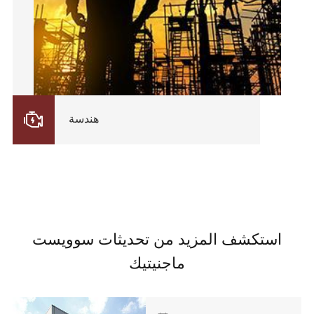

هندسة
استكشف المزيد من تحديثات سوويست
ماجنيتيك