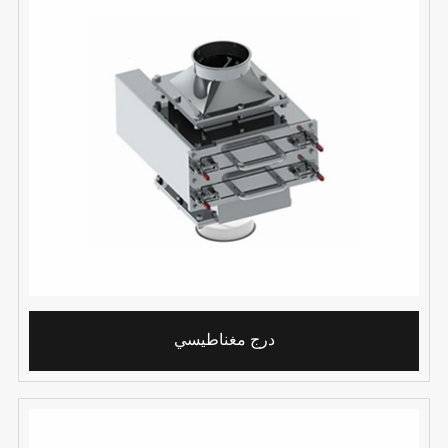
درج مغناطيسي