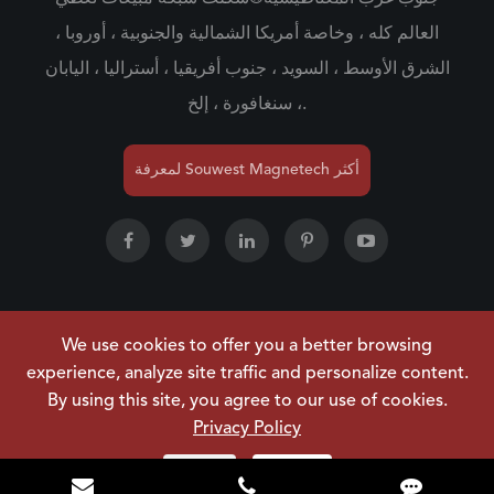
العالم كله ، وخاصة أمريكا الشمالية والجنوبية ، أوروبا ،
الشرق الأوسط ، السويد ، جنوب أفريقيا ، أستراليا ، اليابان
، سنغافورة ، إلخ.
لمعرفة Souwest Magnetech أكثر
We use cookies to offer you a better browsing
NINGBO SOUWEST MAGNETECH
حقوق الطبع والنشر ©
experience, analyze site traffic and personalize content.
جميع الحقوق محفوظة.
DEVELOPMENT CO.,LTD.
By using this site, you agree to our use of cookies.
خريطة الموقع
|
سياسة الخصوصية
Privacy Policy
Reject
Accept