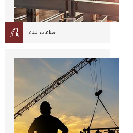

صناعات البناء